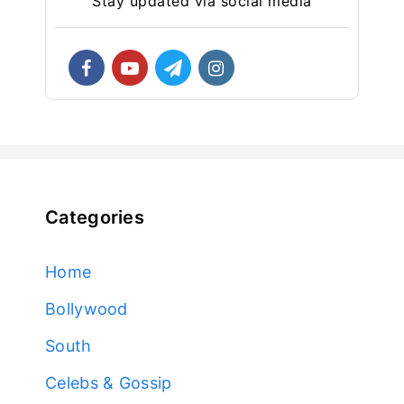
Stay updated via social media
Categories
Home
Bollywood
South
Celebs & Gossip