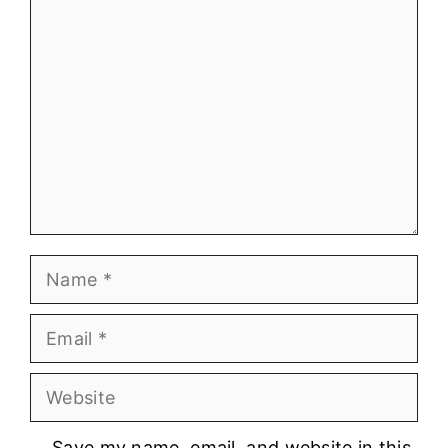
Comment
Name
Email
Website
Save my name, email, and website in this