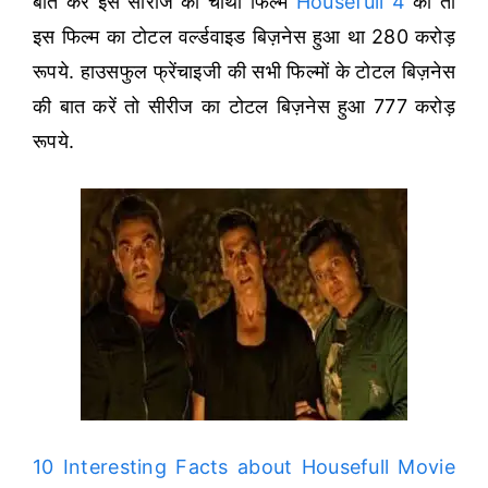
बात करें इस सीरीज की चौथी फिल्म
Housefull 4
की तो
इस फिल्म का टोटल वर्ल्डवाइड बिज़नेस हुआ था 280 करोड़
रूपये. हाउसफुल फ्रेंचाइजी की सभी फिल्मों के टोटल बिज़नेस
की बात करें तो सीरीज का टोटल बिज़नेस हुआ 777 करोड़
रूपये.
10 Interesting Facts about Housefull Movie