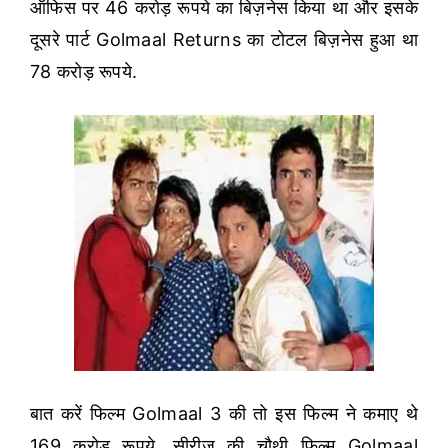
ऑफिस पर 46 करोड़ रूपये का बिज़नेस किया था और इसके
दूसरे पार्ट Golmaal Returns का टोटल बिज़नेस हुआ था
78 करोड़ रूपये.
बात करें फिल्म Golmaal 3 की तो इस फिल्म ने कमाए थे
169 करोड़ रूपये. सीरीज की चौथी फिल्म Golmaal